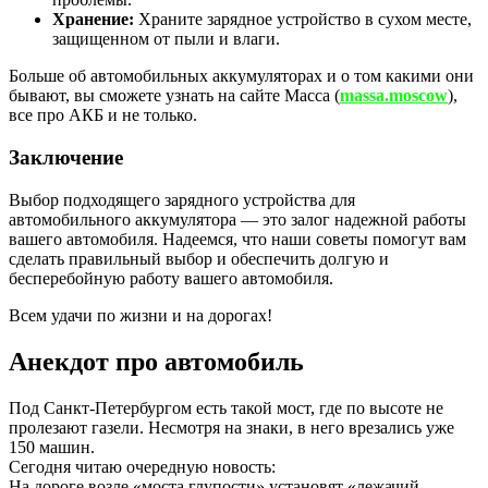
Хранение:
Храните зарядное устройство в сухом месте,
защищенном от пыли и влаги.
Больше об автомобильных аккумуляторах и о том какими они
бывают, вы сможете узнать на сайте Масса (
massa.moscow
),
все про АКБ и не только.
Заключение
Выбор подходящего зарядного устройства для
автомобильного аккумулятора — это залог надежной работы
вашего автомобиля. Надеемся, что наши советы помогут вам
сделать правильный выбор и обеспечить долгую и
бесперебойную работу вашего автомобиля.
Всем удачи по жизни и на дорогах!
Анекдот про автомобиль
Под Санкт-Петербургом есть такой мост, где по высоте не
пролезают газели. Несмотря на знаки, в него врезались уже
150 машин.
Сегодня читаю очередную новость:
На дороге возле «моста глупости» установят «лежачий