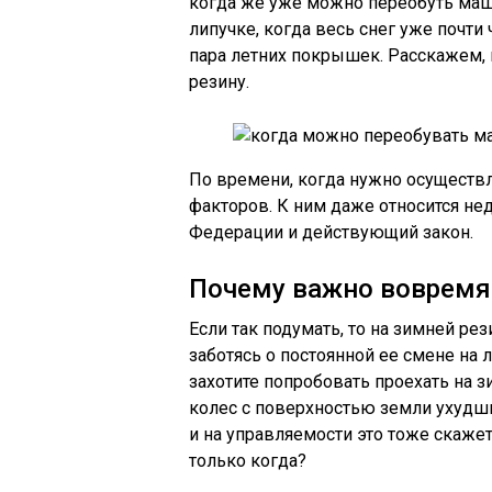
когда же уже можно переобуть маши
липучке, когда весь снег уже почти 
пара летних покрышек. Расскажем,
резину.
По времени, когда нужно осуществл
факторов. К ним даже относится н
Федерации и действующий закон.
Почему важно вовремя
Если так подумать, то на зимней ре
заботясь о постоянной ее смене на 
захотите попробовать проехать на з
колес с поверхностью земли ухудши
и на управляемости это тоже скажет
только когда?