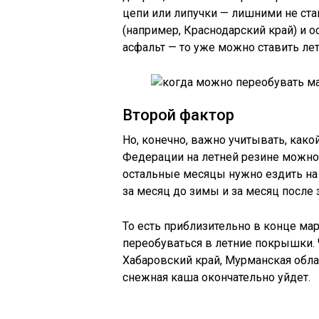
цепи или липучки — лишними не стан
(например, Краснодарский край) и 
асфальт — то уже можно ставить ле
Второй фактор
Но, конечно, важно учитывать, како
Федерации на летней резине можно е
остальные месяцы нужно ездить на 
за месяц до зимы и за месяц после
То есть приблизительно в конце ма
переобуваться в летние покрышки. Ч
Хабаровский край, Мурманская облас
снежная каша окончательно уйдет.