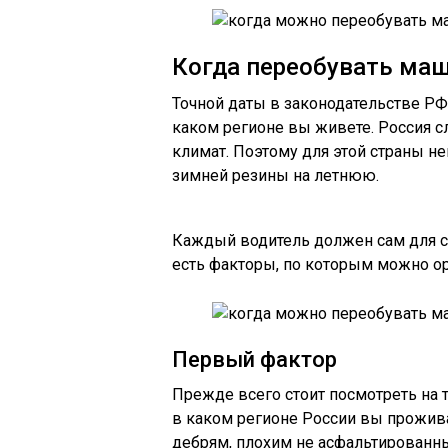
Когда переобувать маш
Точной даты в законодательстве РФ 
каком регионе вы живете. Россия с
климат. Поэтому для этой страны н
зимней резины на летнюю.
Каждый водитель должен сам для се
есть факторы, по которым можно ор
Первый фактор
Прежде всего стоит посмотреть на т
в каком регионе России вы прожива
дебрям, плохим не асфальтированны