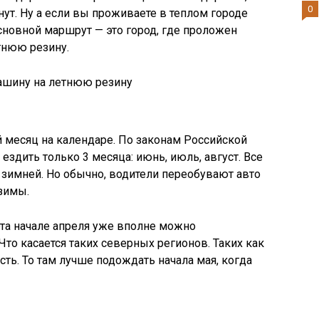
0
ут. Ну а если вы проживаете в теплом городе
основной маршрут — это город, где проложен
тнюю резину.
й месяц на календаре. По законам Российской
здить только 3 месяца: июнь, июль, август. Все
зимней. Но обычно, водители переобувают авто
 зимы.
рта начале апреля уже вполне можно
то касается таких северных регионов. Таких как
ть. То там лучше подождать начала мая, когда