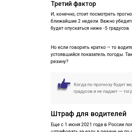
Третий фактор
И, конечно, стоит посмотреть прог
ближайшие 2 недели. Важно убедитьс
будет опускаться ниже -5 градусов.
Но если говорить кратко — то води
устоявшийся показатель погоды. Т
резину?
Когда по прогнозу будет ви
градусов и не падает — то
Штраф для водителей
Еще с 1 июня 2021 года в России по
штрафовать за езду в резине не по