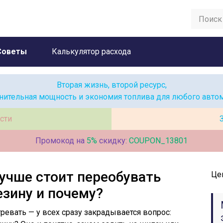
Советы
Калькулятор расхода
Вторая жизнь, второй ресурс,
нительная мощность и экономия топлива для любого авто
сти
Промокод на
5%
скидку:
COUPON_13801
лучше стоит переобувать
Це
зину и почему?
ревать — у всех сразу закрадывается вопрос: