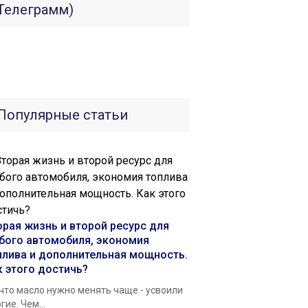
Телеграмм)
Популярные статьи
орая жизнь и второй ресурс для
бого автомобиля, экономия
плива и дополнительная мощность.
к этого достичь?
 что масло нужно менять чаще - усвоили
гие. Чем...