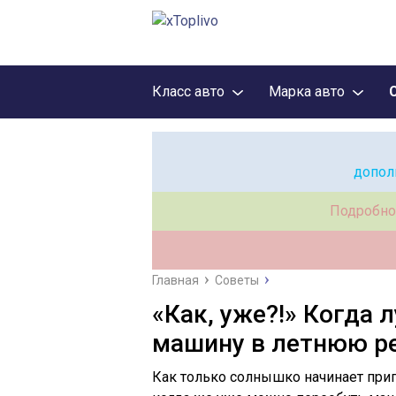
Класс авто
Марка авто
допол
Подробно
Главная
Советы
«Как, уже?!» Когда 
машину в летнюю ре
Как только солнышко начинает приг