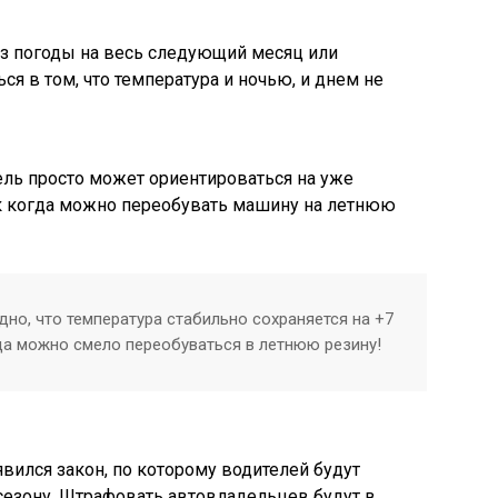
ноз погоды на весь следующий месяц или
я в том, что температура и ночью, и днем не
тель просто может ориентироваться на уже
ак когда можно переобувать машину на летнюю
дно, что температура стабильно сохраняется на +7
гда можно смело переобуваться в летнюю резину!
явился закон, по которому водителей будут
 сезону. Штрафовать автовладельцев будут в