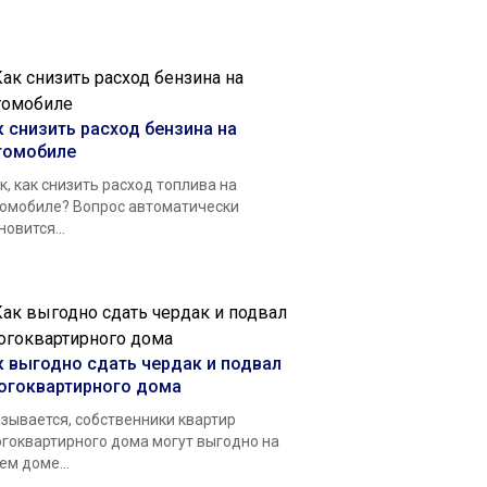
к снизить расход бензина на
томобиле
к, как снизить расход топлива на
омобиле? Вопрос автоматически
новится...
к выгодно сдать чердак и подвал
огоквартирного дома
зывается, собственники квартир
гоквартирного дома могут выгодно на
ем доме...