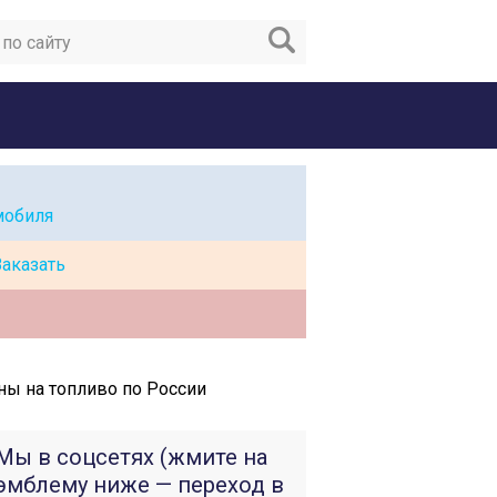
мобиля
Заказать
ны на топливо по России
Мы в соцсетях (жмите на
эмблему ниже — переход в