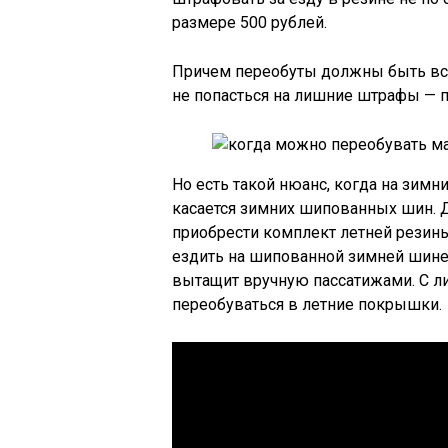
размере 500 рублей.
Причем переобуты должны быть все 
не попасться на лишние штрафы — 
Но есть такой нюанс, когда на зим
касается зимних шипованных шин. Д
приобрести комплект летней резины
ездить на шипованной зимней шине
вытащит вручную пассатижами. С ли
переобуваться в летние покрышки.