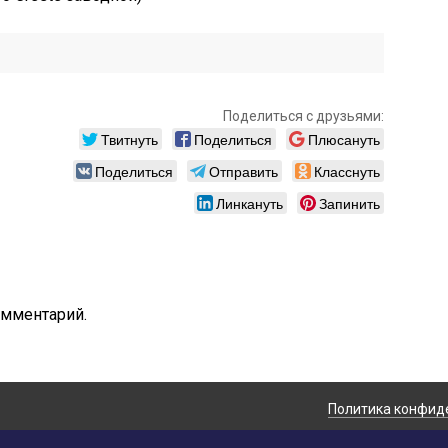
Поделиться с друзьями:
Твитнуть
Поделиться
Плюсануть
Поделиться
Отправить
Класснуть
Линкануть
Запинить
омментарий.
Политика конфид