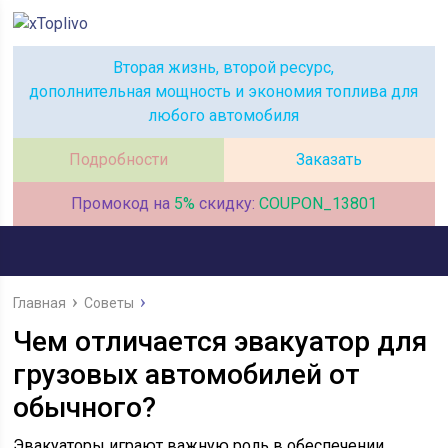
Вторая жизнь, второй ресурс,
дополнительная мощность и экономия топлива для
любого автомобиля
Подробности
Заказать
Промокод на
5%
скидку:
COUPON_13801
Главная
Советы
Чем отличается эвакуатор для
грузовых автомобилей от
обычного?
Эвакуаторы играют важную роль в обеспечении