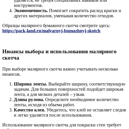
удаляется, не требуя специальных навыков или
инструментов.
Экономичность.
Помогает сократить расход краски и
других материалов, уменьшая количество отходов.
Образцы малярного бумажного скотча смотрите здесь:
https://pack-land.ru/malyarnyj-bumazhnyj-skotch
.
Нюансы выбора и использования малярного
скотча
При выборе малярного скотча важно учитывать несколько
нюансов.
Ширина ленты.
Выбирайте ширину, соответствующую
задачам. Для больших поверхностей подойдет широкая
лента, а для мелких деталей – узкая.
Длина рулона.
Определите необходимое количество
ленты, исходя из объема работ.
Качество клея.
Убедитесь, что клей не оставляет следов
и легко удаляется после использования.
Использование малярного скотча для покраски стен требует