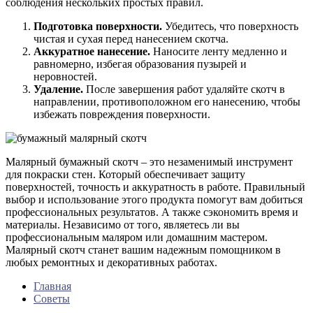
соблюдения нескольких простых правил.
Подготовка поверхности.
Убедитесь, что поверхность
чистая и сухая перед нанесением скотча.
Аккуратное нанесение.
Наносите ленту медленно и
равномерно, избегая образования пузырей и
неровностей.
Удаление.
После завершения работ удаляйте скотч в
направлении, противоположном его нанесению, чтобы
избежать повреждения поверхности.
Малярный бумажный скотч – это незаменимый инструмент
для покраски стен. Который обеспечивает защиту
поверхностей, точность и аккуратность в работе. Правильный
выбор и использование этого продукта помогут вам добиться
профессиональных результатов. А также сэкономить время и
материалы. Независимо от того, являетесь ли вы
профессиональным маляром или домашним мастером.
Малярный скотч станет вашим надежным помощником в
любых ремонтных и декоративных работах.
Главная
Советы