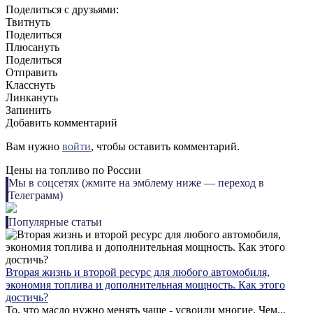
Поделиться с друзьями:
Твитнуть
Поделиться
Плюсануть
Поделиться
Отправить
Класснуть
Линкануть
Запинить
Добавить комментарий
Вам нужно
войти
, чтобы оставить комментарий.
Цены на топливо по России
Мы в соцсетях (жмите на эмблему ниже — переход в
Телеграмм)
Популярные статьи
Вторая жизнь и второй ресурс для любого автомобиля,
экономия топлива и дополнительная мощность. Как этого
достичь?
То, что масло нужно менять чаще - усвоили многие. Чем...