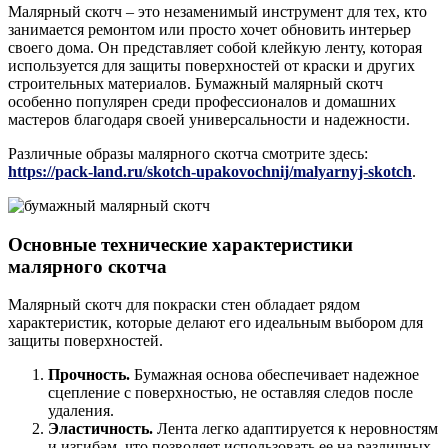
Малярный скотч – это незаменимый инструмент для тех, кто
занимается ремонтом или просто хочет обновить интерьер
своего дома. Он представляет собой клейкую ленту, которая
используется для защиты поверхностей от краски и других
строительных материалов. Бумажный малярный скотч
особенно популярен среди профессионалов и домашних
мастеров благодаря своей универсальности и надежности.
Различные образы малярного скотча смотрите здесь:
https://pack-land.ru/skotch-upakovochnij/malyarnyj-skotch
.
Основные технические характеристики
малярного скотча
Малярный скотч для покраски стен обладает рядом
характеристик, которые делают его идеальным выбором для
защиты поверхностей.
Прочность.
Бумажная основа обеспечивает надежное
сцепление с поверхностью, не оставляя следов после
удаления.
Эластичность.
Лента легко адаптируется к неровностям
и изгибам, что позволяет использовать ее на различных