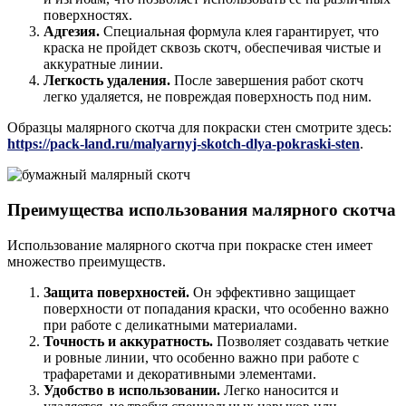
поверхностях.
Адгезия.
Специальная формула клея гарантирует, что
краска не пройдет сквозь скотч, обеспечивая чистые и
аккуратные линии.
Легкость удаления.
После завершения работ скотч
легко удаляется, не повреждая поверхность под ним.
Образцы малярного скотча для покраски стен смотрите здесь:
https://pack-land.ru/malyarnyj-skotch-dlya-pokraski-sten
.
Преимущества использования малярного скотча
Использование малярного скотча при покраске стен имеет
множество преимуществ.
Защита поверхностей.
Он эффективно защищает
поверхности от попадания краски, что особенно важно
при работе с деликатными материалами.
Точность и аккуратность.
Позволяет создавать четкие
и ровные линии, что особенно важно при работе с
трафаретами и декоративными элементами.
Удобство в использовании.
Легко наносится и