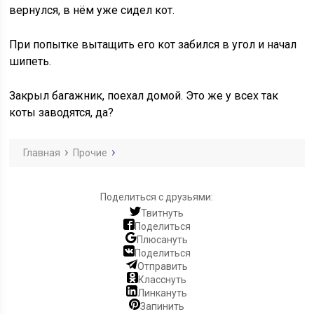
вернулся, в нём уже сидел кот.
При попытке вытащить его кот забился в угол и начал
шипеть.
Закрыл багажник, поехал домой. Это же у всех так
коты заводятся, да?
Главная
Прочие
Поделиться с друзьями:
Твитнуть
Поделиться
Плюсануть
Поделиться
Отправить
Класснуть
Линкануть
Запинить