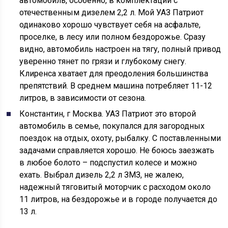
автомобиль, особенно, в комплектации с
отечественным дизелем 2,2 л. Мой УАЗ Патриот
одинаково хорошо чувствует себя на асфальте,
проселке, в лесу или полном бездорожье. Сразу
видно, автомобиль настроен на тягу, полный привод
уверенно тянет по грязи и глубокому снегу.
Клиренса хватает для преодоления большинства
препятствий. В среднем машина потребляет 11-12
литров, в зависимости от сезона.
Константин, г Москва. УАЗ Патриот это второй
автомобиль в семье, покупался для загородных
поездок на отдых, охоту, рыбалку. С поставленными
задачами справляется хорошо. Не боюсь заезжать
в любое болото – подспустил колесе и можно
ехать. Выбрал дизель 2,2 л ЗМЗ, не жалею,
надежный тяговитый моторчик с расходом около
11 литров, на бездорожье и в городе получается до
13 л.