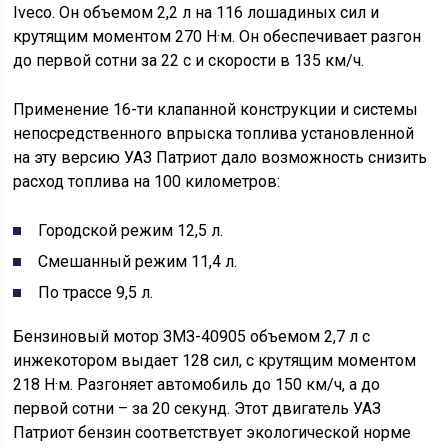
Iveco. Он объемом 2,2 л на 116 лошадиных сил и
крутящим моментом 270 Н·м. Он обеспечивает разгон
до первой сотни за 22 с и скорости в 135 км/ч.
Применение 16-ти клапанной конструкции и системы
непосредственного впрыска топлива установленной
на эту версию УАЗ Патриот дало возможность снизить
расход топлива на 100 километров:
Городской режим 12,5 л.
Смешанный режим 11,4 л.
По трассе 9,5 л.
Бензиновый мотор ЗМЗ-40905 объемом 2,7 л с
инжекотором выдает 128 сил, с крутящим моментом
218 Н·м. Разгоняет автомобиль до 150 км/ч, а до
первой сотни – за 20 секунд. Этот двигатель УАЗ
Патриот бензин соответствует экологической норме