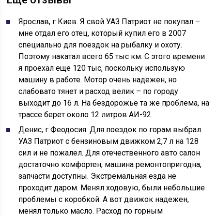
Ярослав, г Киев. Я свой УАЗ Патриот не покупал –
мне отдал его отец, который купил его в 2007
специально для поездок на рыбалку и охоту.
Поэтому накатал всего 65 тыс км. С этого времени
я проехал еще 120 тыс, поскольку использую
машину в работе. Мотор очень надежен, но
слабовато тянет и расход велик – по городу
выходит до 16 л. На бездорожье та же проблема, на
трассе берет около 12 литров АИ-92.
Денис, г Феодосия. Для поездок по горам выбрал
УАЗ Патриот с бензиновым движком 2,7 л на 128
сил и не пожалел. Для отечественного авто салон
достаточно комфортен, машина ремонтопригодна,
запчасти доступны. Экстремальная езда не
проходит даром. Менял ходовую, были небольшие
проблемы с коробкой. А вот движок надежен,
менял только масло. Расход по горным