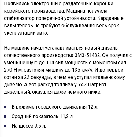
Появились электронные раздаточные коробки
корейского производства. Машина получила
стабилизатор поперечной устойчивости. Карданные
валы теперь не требуют обслуживания весь срок
эксплуатации авто.
На машине начал устанавливаться новый дизель
отечественного производства ЗМЗ-51432. Он получил с
уменьшенную до 114 сил мощность с моментом сил
270 Н∙м, разгоняя машину до 135 км/ч. И до первой
сотни за 22 секунды, в чем не уступал итальянскому
дизелю. А вот расход топлива у УАЗ Патриот
дизельный, оказался даже немного ниже:
В режиме городского движения 12 л.
Средний показатель 11,2 л.
На шоссе 9,5 л.