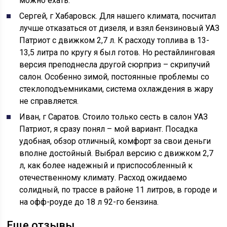
можно ехать.
Сергей, г Хабаровск. Для нашего климата, посчитал
лучше отказаться от дизеля, и взял бензиновый УАЗ
Патриот с движком 2,7 л. К расходу топлива в 13-
13,5 литра по кругу я был готов. Но рестайлинговая
версия преподнесла другой сюрприз – скрипучий
салон. Особенно зимой, постоянные проблемы со
стеклоподъемниками, система охлаждения в жару
не справляется.
Иван, г Саратов. Стоило только сесть в салон УАЗ
Патриот, я сразу понял – мой вариант. Посадка
удобная, обзор отличный, комфорт за свои деньги
вполне достойный. Выбрал версию с движком 2,7
л, как более надежный и приспособленный к
отечественному климату. Расход ожидаемо
солидный, по трассе в районе 11 литров, в городе и
на офф-роуде до 18 л 92-го бензина.
Еще отзывы