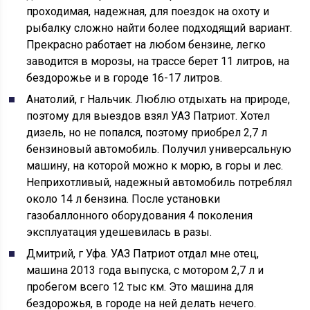
проходимая, надежная, для поездок на охоту и
рыбалку сложно найти более подходящий вариант.
Прекрасно работает на любом бензине, легко
заводится в морозы, на трассе берет 11 литров, на
бездорожье и в городе 16-17 литров.
Анатолий, г Нальчик. Люблю отдыхать на природе,
поэтому для выездов взял УАЗ Патриот. Хотел
дизель, но не попался, поэтому приобрел 2,7 л
бензиновый автомобиль. Получил универсальную
машину, на которой можно к морю, в горы и лес.
Неприхотливый, надежный автомобиль потреблял
около 14 л бензина. После установки
газобаллонного оборудования 4 поколения
эксплуатация удешевилась в разы.
Дмитрий, г Уфа. УАЗ Патриот отдал мне отец,
машина 2013 года выпуска, с мотором 2,7 л и
пробегом всего 12 тыс км. Это машина для
бездорожья, в городе на ней делать нечего.