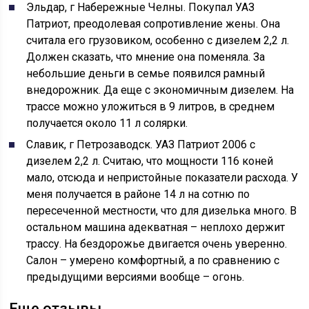
Эльдар, г Набережные Челны. Покупал УАЗ
Патриот, преодолевая сопротивление жены. Она
считала его грузовиком, особенно с дизелем 2,2 л.
Должен сказать, что мнение она поменяла. За
небольшие деньги в семье появился рамный
внедорожник. Да еще с экономичным дизелем. На
трассе можно уложиться в 9 литров, в среднем
получается около 11 л солярки.
Славик, г Петрозаводск. УАЗ Патриот 2006 с
дизелем 2,2 л. Считаю, что мощности 116 коней
мало, отсюда и непристойные показатели расхода. У
меня получается в районе 14 л на сотню по
пересеченной местности, что для дизелька много. В
остальном машина адекватная – неплохо держит
трассу. На бездорожье двигается очень уверенно.
Салон – умерено комфортный, а по сравнению с
предыдущими версиями вообще – огонь.
Еще отзывы