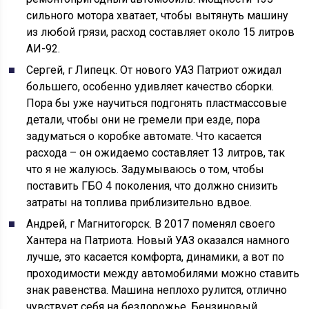
сильного мотора хватает, чтобы вытянуть машину
из любой грязи, расход составляет около 15 литров
АИ-92.
Сергей, г Липецк. От нового УАЗ Патриот ожидал
большего, особенно удивляет качество сборки.
Пора бы уже научиться подгонять пластмассовые
детали, чтобы они не гремели при езде, пора
задуматься о коробке автомате. Что касается
расхода – он ожидаемо составляет 13 литров, так
что я не жалуюсь. Задумываюсь о том, чтобы
поставить ГБО 4 поколения, что должно снизить
затраты на топлива приблизительно вдвое.
Андрей, г Магнитогорск. В 2017 поменял своего
Хантера на Патриота. Новый УАЗ оказался намного
лучше, это касается комфорта, динамики, а вот по
проходимости между автомобилями можно ставить
знак равенства. Машина неплохо рулится, отлично
чувствует себя на бездорожье. Бензиновый