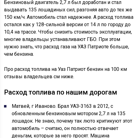
Бензиновый двигатель 2,7 л был доработан и стал
выдавать 135 лошадиных сил, разгоняя авто до тех же
150 км/ч. Автомобиль стал надежнее. А расход топлива
остался как у 128-сильной версии от 14 л по городу до
10,4 на трассе. Чтобы снизить стоимость эксплуатации,
многие владельцы устанавливают ГБО. При этом
нужно знать, что расход газа на УАЗ Патриоте больше,
чем бензина.
Про расход топлива на Уаз Патриот бензин на 100 км
отзывы владельцев см ниже.
Расход топлива по нашим дорогам
Матвей, г Иваново. Брал УАЗ-3163 в 2012, с
обновленным бензиновым мотором 2,7 л на 135
лошадок. Не знаю, почему так люто критикуют этот
автомобиль – считаю, он полностью отвечает
деньгам, которые за него просят. Машина