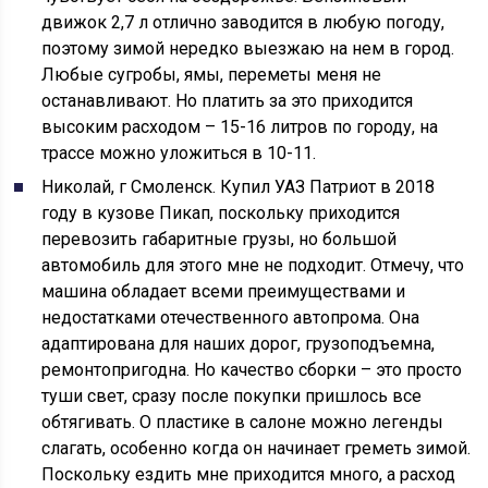
движок 2,7 л отлично заводится в любую погоду,
поэтому зимой нередко выезжаю на нем в город.
Любые сугробы, ямы, переметы меня не
останавливают. Но платить за это приходится
высоким расходом – 15-16 литров по городу, на
трассе можно уложиться в 10-11.
Николай, г Смоленск. Купил УАЗ Патриот в 2018
году в кузове Пикап, поскольку приходится
перевозить габаритные грузы, но большой
автомобиль для этого мне не подходит. Отмечу, что
машина обладает всеми преимуществами и
недостатками отечественного автопрома. Она
адаптирована для наших дорог, грузоподъемна,
ремонтопригодна. Но качество сборки – это просто
туши свет, сразу после покупки пришлось все
обтягивать. О пластике в салоне можно легенды
слагать, особенно когда он начинает греметь зимой.
Поскольку ездить мне приходится много, а расход