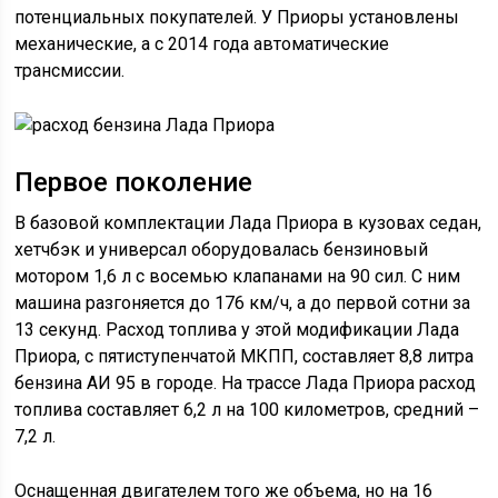
потенциальных покупателей. У Приоры установлены
механические, а с 2014 года автоматические
трансмиссии.
Первое поколение
В базовой комплектации Лада Приора в кузовах седан,
хетчбэк и универсал оборудовалась бензиновый
мотором 1,6 л с восемью клапанами на 90 сил. С ним
машина разгоняется до 176 км/ч, а до первой сотни за
13 секунд. Расход топлива у этой модификации Лада
Приора, с пятиступенчатой МКПП, составляет 8,8 литра
бензина АИ 95 в городе. На трассе Лада Приора расход
топлива составляет 6,2 л на 100 километров, средний –
7,2 л.
Оснащенная двигателем того же объема, но на 16