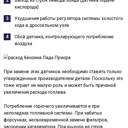
Выход из строя лямбда-зонда (датчика подачи
кислорода).
Ухудшения работы регулятора системы холостого
хода в дроссельном узле.
Сбой датчика, контролирующего потребление
воздуха.
При замене этих датчиков необходимо ставить только
утвержденные производителем детали. Поскольку это
тоже играет не малую роль и может быть причиной
увеличения расхода топлива.
Потребление горючего увеличивается и при
неполадках топливной системы. При забитых
форсунках, несвоевременной замене фильтров,
засорении катализатора. При выходе из строя