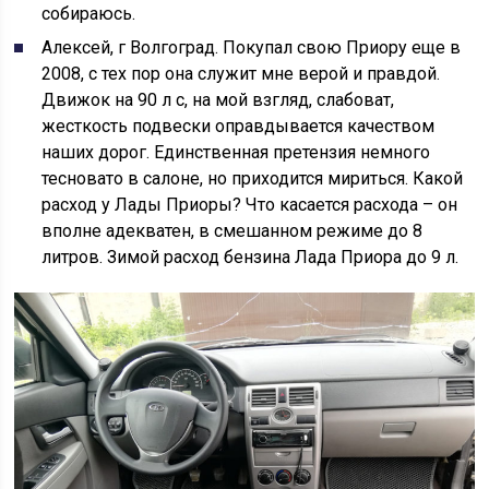
собираюсь.
Алексей, г Волгоград. Покупал свою Приору еще в
2008, с тех пор она служит мне верой и правдой.
Движок на 90 л с, на мой взгляд, слабоват,
жесткость подвески оправдывается качеством
наших дорог. Единственная претензия немного
тесновато в салоне, но приходится мириться. Какой
расход у Лады Приоры? Что касается расхода – он
вполне адекватен, в смешанном режиме до 8
литров. Зимой расход бензина Лада Приора до 9 л.