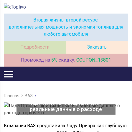
Вторая жизнь, второй ресурс,
дополнительная мощность и экономия топлива для
любого автомобиля
Подробности
Заказать
Промокод на
5%
скидку:
COUPON_13801
Главная
ВАЗ
Лада Приора: официальные и
реальные данные о расходе
горючего
Компания ВАЗ представила Ладу Приора как глубокую