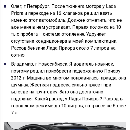
Олег, г Петербург. После тюнинга мотора у Lada
Priora и переходе на 16 клапанов решил взять
именно этот автомобиль. Должен отметить, что не
все меня в нем устраивает. Первая поломка на 10
тыс пробега – система отопления. Удручает
отсутствие кондиционера в моей комплектации.
Расход бензина Лада Приора около 7 литров на
сотню.
Владимир, г Новосибирск. Я водитель новичок,
поэтому решил приобрести подержанную Приору
2012 г. Машина во многом понравилась, правда, она
шумная. Жесткая подвеска сильно трясет при
выезде на грунтовку. Зато она достаточно
надежная. Какой расход у Лады Приоры? Расход в
городском режиме до 10 литров, на трассе не более
7 л.