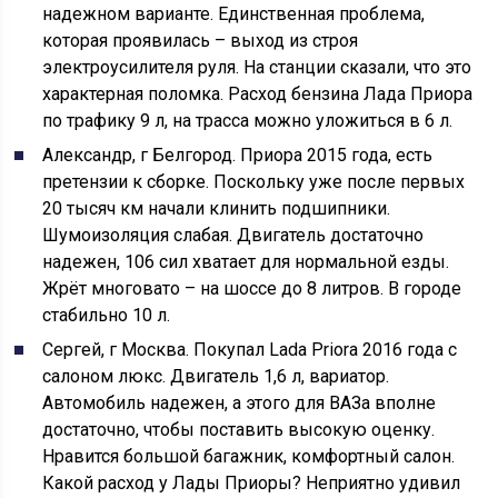
надежном варианте. Единственная проблема,
которая проявилась – выход из строя
электроусилителя руля. На станции сказали, что это
характерная поломка. Расход бензина Лада Приора
по трафику 9 л, на трасса можно уложиться в 6 л.
Александр, г Белгород. Приора 2015 года, есть
претензии к сборке. Поскольку уже после первых
20 тысяч км начали клинить подшипники.
Шумоизоляция слабая. Двигатель достаточно
надежен, 106 сил хватает для нормальной езды.
Жрёт многовато – на шоссе до 8 литров. В городе
стабильно 10 л.
Сергей, г Москва. Покупал Lada Priora 2016 года с
салоном люкс. Двигатель 1,6 л, вариатор.
Автомобиль надежен, а этого для ВАЗа вполне
достаточно, чтобы поставить высокую оценку.
Нравится большой багажник, комфортный салон.
Какой расход у Лады Приоры? Неприятно удивил