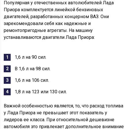
Популярная у отечественных автолюбителей Лада
Приора комплектуется линейкой бензиновых
двигателей, разработанных концерном ВАЗ. Они
зарекомендовали себя как надежные и
ремонтопригодные агрегаты. На машину
устанавливаются двигатели Лада Приора:
1,6 л на 90 сил.
В 1,6 л на 98 сил.
1,6 л на 106 сил.
1,8 л на 123 или 130 сил.
Важной особенностью является, то, что расход топлива
у Лада Приора не превышает этот показатель у
лидеров ее класса. При относительной дешевизне
автомобиля это привлекает дополнительное внимание