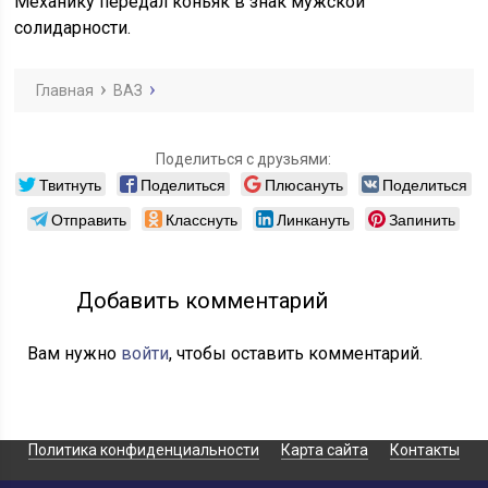
Механику передал коньяк в знак мужской
солидарности.
Главная
ВАЗ
Поделиться с друзьями:
Твитнуть
Поделиться
Плюсануть
Поделиться
Отправить
Класснуть
Линкануть
Запинить
Добавить комментарий
Вам нужно
войти
, чтобы оставить комментарий.
Политика конфиденциальности
Карта сайта
Контакты