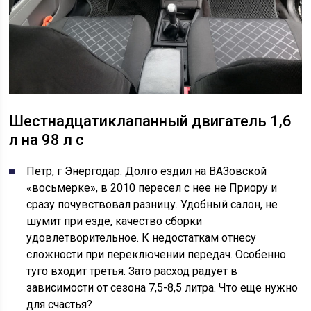
Шестнадцатиклапанный двигатель 1,6
л на 98 л с
Петр, г Энергодар. Долго ездил на ВАЗовской
«восьмерке», в 2010 пересел с нее не Приору и
сразу почувствовал разницу. Удобный салон, не
шумит при езде, качество сборки
удовлетворительное. К недостаткам отнесу
сложности при переключении передач. Особенно
туго входит третья. Зато расход радует в
зависимости от сезона 7,5-8,5 литра. Что еще нужно
для счастья?