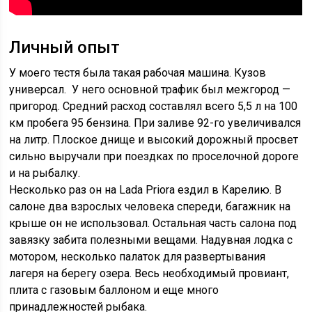
Личный опыт
У моего тестя была такая рабочая машина. Кузов
универсал. У него основной трафик был межгород —
пригород. Средний расход составлял всего 5,5 л на 100
км пробега 95 бензина. При заливе 92-го увеличивался
на литр. Плоское днище и высокий дорожный просвет
сильно выручали при поездках по проселочной дороге
и на рыбалку.
Несколько раз он на Lada Priora ездил в Карелию. В
салоне два взрослых человека спереди, багажник на
крыше он не использовал. Остальная часть салона под
завязку забита полезными вещами. Надувная лодка с
мотором, несколько палаток для развертывания
лагеря на берегу озера. Весь необходимый провиант,
плита с газовым баллоном и еще много
принадлежностей рыбака.