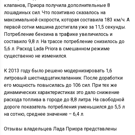
клапанов, Приора получила дополнительные 8
лошадиных сил. Что позитивно сказалось на
максимальной скорости, которая составила 183 км/ч. А
первой сотни машина достигала уже за 11,5 секунды.
Потребление бензина в трафике увеличилось и
составило 9,8 л. На трассе потребление снизилось до
5,6 л. Расход Lada Priora в смешанном режиме
существенно не изменился.
К 2013 году было решено модернизировать 1,6
литровый шестнадцатиклапанник. После доработки
его мощность повысилась до 106 сил. При тех же
динамических характеристиках это дало снижение
расхода топлива в городе до 8,8 литра. На свободной
дороге показатель потребления уменьшился до 5,5 л
на сотню, среднее значение – 6,4 л.
Отзывы владельцев Лада Приора представлены