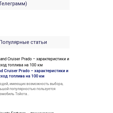
Телеграмм)
Популярные статьи
d Cruiser Prado – характеристики и
сход топлива на 100 км
юдей, имеющих возможность выбора,
ьшой популярностью пользуется
омобиль Тойота...