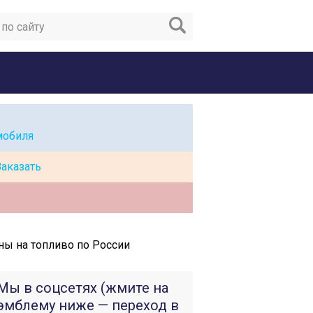
мобиля
Заказать
ны на топливо по России
Мы в соцсетях (жмите на
эмблему ниже — переход в