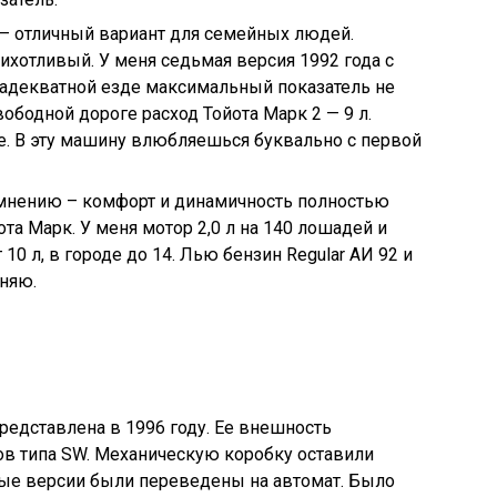
к – отличный вариант для семейных людей.
хотливый. У меня седьмая версия 1992 года с
и адекватной езде максимальный показатель не
вободной дороге расход Тойота Марк 2 — 9 л.
е. В эту машину влюбляешься буквально с первой
 мнению – комфорт и динамичность полностью
та Марк. У меня мотор 2,0 л на 140 лошадей и
10 л, в городе до 14. Лью бензин Regular АИ 92 и
еняю.
представлена в 1996 году. Ее внешность
ов типа SW. Механическую коробку оставили
ные версии были переведены на автомат. Было