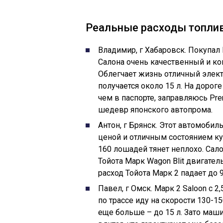
Реальные расходы топли
Владимир, г Хабаровск. Покупал 
Салона очень качественный и ко
Облегчает жизнь отличный электр
получается около 15 л. На дороге
чем в паспорте, заправляюсь Pr
шедевр японского автопрома.
Антон, г Брянск. Этот автомоби
ценой и отличным состоянием куз
160 лошадей тянет неплохо. Сало
Тойота Марк Wagon Blit двигател
расход Тойота Марк 2 падает до 9,
Павел, г Омск. Марк 2 Saloon с 
по трассе иду на скорости 130-15
еще больше – до 15 л. Зато маши