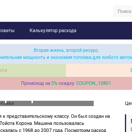
Советы
Калькулятор расхода
Вторая жизнь, второй ресурс,
нительная мощность и экономия топлива для любого авто
сти
Промокод на
5%
скидку:
COUPON_13801
арк – реальный
Це
од топлива
 к представительскому классу. Он был создан на
Тойота Корона. Машина пользовалась
калась с 1968 до 2007 года. Посмотрим расход