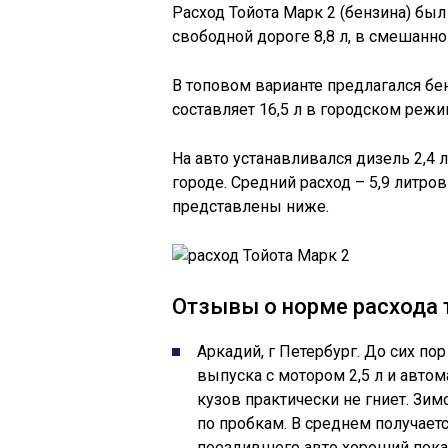
Расход Тойота Марк 2 (бензина) был
свободной дороге 8,8 л, в смешанно
В топовом варианте предлагался бен
составляет 16,5 л в городском режим
На авто устанавливался дизель 2,4 л 
городе. Средний расход – 5,9 литр
представлены ниже.
Отзывы о норме расхода 
Аркадий, г Петербург. До сих пор
выпуска с мотором 2,5 л и авто
кузов практически не гниет. Зим
по пробкам. В среднем получаетс
поездившего авто хороший пока