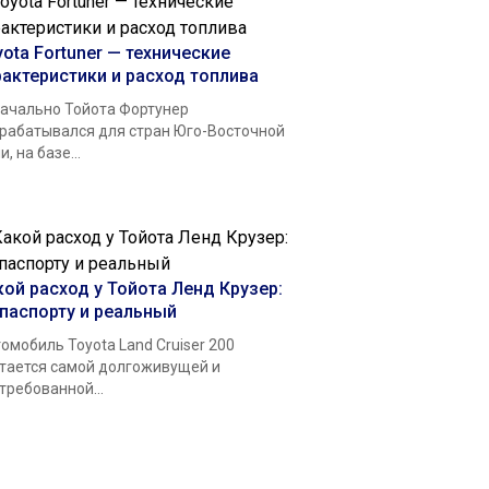
yota Fortuner — технические
рактеристики и расход топлива
ачально Тойота Фортунер
рабатывался для стран Юго-Восточной
и, на базе...
кой расход у Тойота Ленд Крузер:
 паспорту и реальный
омобиль Toyota Land Cruiser 200
тается самой долгоживущей и
требованной...