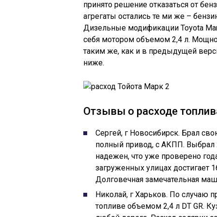
принято решение отказаться от бен
агрегаты остались те ми же – бензино
Дизельные модификации Toyota Ma
себя мотором объемом 2,4 л. Мощно
таким же, как и в предыдущей вер
ниже.
Отзывы о расходе топлив
Сергей, г Новосибирск. Брал сво
полный привод, с АКПП. Выбрал 2
надежен, что уже проверено года
загруженных улицах достигает 16 
Долговечная замечательная маши
Николай, г Харьков. По случаю п
топливе объемом 2,4 л DT GR. К