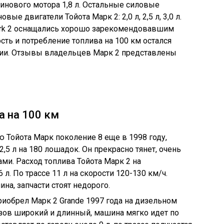
зинового мотора 1,8 л. Остальные силовые
вые двигатели Тойота Марк 2: 2,0 л, 2,5 л, 3,0 л.
rk 2 оснащались хорошо зарекомендовавшим
сть и потребление топлива на 100 км остался
сии. Отзывы владельцев Марк 2 представлены
а на 100 км
ю Тойота Марк поколение 8 еще в 1998 году,
,5 л на 180 лошадок. Он прекрасно тянет, очень
ми. Расход топлива Тойота Марк 2 на
л. По трассе 11 л на скорости 120-130 км/ч.
на, запчасти стоят недорого.
риобрел Марк 2 Grande 1997 года на дизельном
узов широкий и длинный, машина мягко идет по