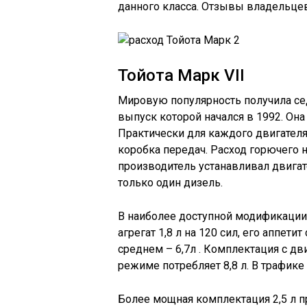
данного класса. Отзывы владельце
Тойота Марк VII
Мировую популярность получила седь
выпуск которой начался в 1992. Он
Практически для каждого двигателя
коробка передач. Расход горючего 
производитель устанавливал двигат
только один дизель.
В наиболее доступной модификации 
агрегат 1,8 л на 120 сил, его аппетит 
среднем – 6,7л . Комплектация с д
режиме потребляет 8,8 л. В трафике 
Более мощная комплектация 2,5 л п