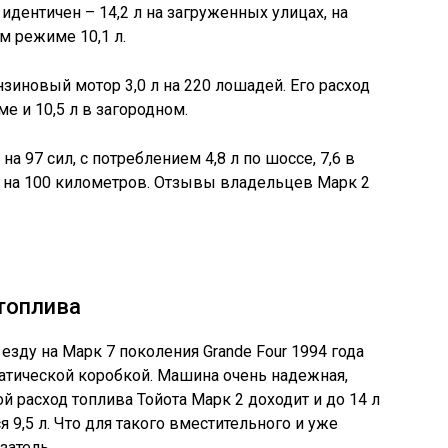
 идентичен – 14,2 л на загруженных улицах, на
м режиме 10,1 л.
зиновый мотор 3,0 л на 220 лошадей. Его расход
е и 10,5 л в загородном.
на 97 сил, с потреблением 4,8 л по шоссе, 7,6 в
ов на 100 километров. Отзывы владельцев Марк 2
топлива
 езду на Марк 7 поколения Grande Four 1994 года
матической коробкой. Машина очень надежная,
ой расход топлива Тойота Марк 2 доходит и до 14 л
я 9,5 л. Что для такого вместительного и уже
затель.