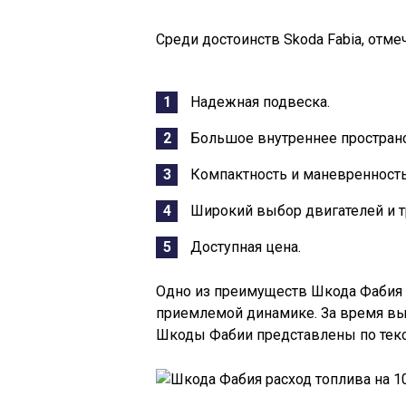
Среди достоинств Skoda Fabia, отм
Надежная подвеска.
Большое внутреннее пространс
Компактность и маневренность
Широкий выбор двигателей и т
Доступная цена.
Одно из преимуществ Шкода Фабия 
приемлемой динамике. За время вы
Шкоды Фабии представлены по текст