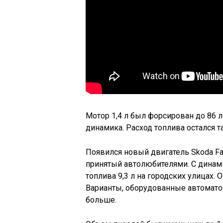
Мотор 1,4 л был форсирован до 86 л 
динамика. Расход топлива остался та
Появился новый двигатель Skoda Fa
принятый автолюбителями. С динамик
топлива 9,3 л на городских улицах. 
Варианты, оборудованные автоматом
больше.