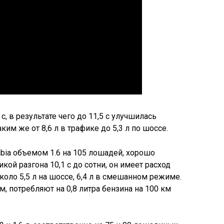
с, в результате чего до 11,5 с улучшилась
ким же от 8,6 л в трафике до 5,3 л по шоссе.
bia объемом 1.6 на 105 лошадей, хорошо
ой разгона 10,1 с до сотни, он имеет расход
Около 5,5 л на шоссе, 6,4 л в смешанном режиме.
, потребляют на 0,8 литра бензина на 100 км