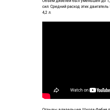
Объем дизелей был уменьшен до 1,2 
сил. Средний расход этих двигатель
4,2 л.
Отзывы владельцев Шкода Фабия п