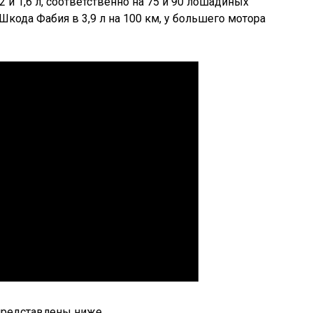
и 1,6 л, соответственно на 75 и 90 лошадиных
 Шкода Фабия в 3,9 л на 100 км, у большего мотора
редставлены ниже.