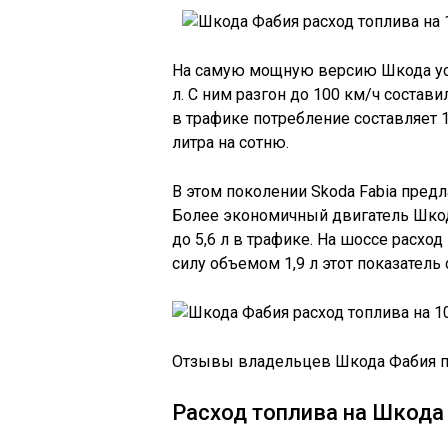
На самую мощную версию Шкода ус
л. С ним разгон до 100 км/ч состав
в трафике потребление составляет 10
литра на сотню.
В этом поколении Skoda Fabia предл
Более экономичный двигатель Шкода
до 5,6 л в трафике. На шоссе расход
силу объемом 1,9 л этот показатель 
Отзывы владельцев Шкода Фабия п
Расход топлива на Шкода