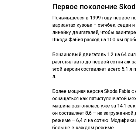
Первое поколение Skod
Появившееся в 1999 году первое по
вариантах кузова – хэтчбек, седан
линейку двигателей, чтобы заинтер
Шкода Фабия расход на 100 км проб
Бензиновый двигатель 1.2 на 64 си
разгонял авто до первой сотни аж за
этой версии составляет всего 5,1 л п
л.
Более мощная версия Skoda Fabia с
оснащаться как пятиступенчатой мех
машина разгонялась уже за 14,1 се
он составляет 8,6 – на загруженной
режиме – 6,4 л на сотню. Модификац
больше в каждом режиме.