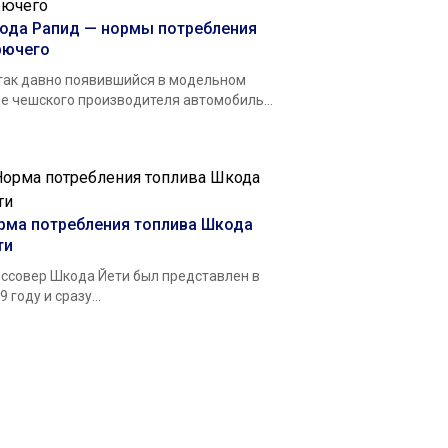
ода Рапид — нормы потребления
рючего
так давно появившийся в модельном
е чешского производителя автомобиль...
рма потребления топлива Шкода
ти
ссовер Шкода Йети был представлен в
9 году и сразу...