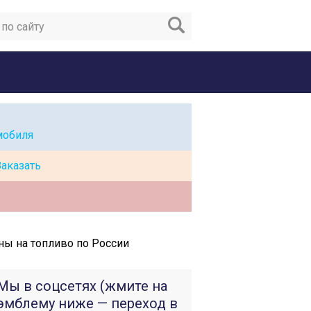
мобиля
Заказать
ны на топливо по России
Мы в соцсетях (жмите на
эмблему ниже — переход в