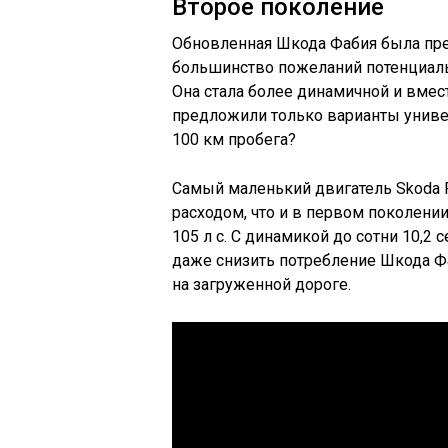
Второе поколение
Обновленная Шкода Фабия была пред
большинство пожеланий потенциаль
Она стала более динамичной и вмест
предложили только варианты универ
100 км пробега?
Самый маленький двигатель Skoda F
расходом, что и в первом поколен
105 л с. С динамикой до сотни 10,
даже снизить потребление Шкода Фаб
на загруженной дороге.