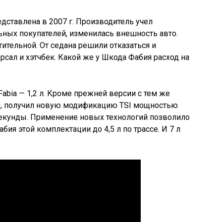
ставлена в 2007 г. Производитель учел
ных покупателей, изменилась внешность авто.
ительной. От седана решили отказаться и
сал и хэтчбек. Какой же у Шкода Фабия расход на
abia — 1,2 л. Кроме прежней версии с тем же
ии, получил новую модификацию TSI мощностью
2 секунды. Применение новых технологий позволило
ия этой комплектации до 4,5 л по трассе. И 7 л