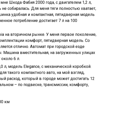
 мне Шкода Фабия 2000 года, с двигателем 1,2 л,
ь не собиралась. Для меня тяги полностью хватает,
ашинка удобная и компактная, пятидверная модель
енное потребление достигает 7 л на 100
bia на вторичном рынке. У меня первое поколение,
комплектации комфорт, пятидверная модель. Со
ляется отлично. Автомат при городской езде
ы. Машина вместительная, на загруженных улицах
 около 6 л.
,0 л, модель Elegance, с механической коробкой.
для такого компактного авто, на мой взгляд,
й расход, который в городе может достигать 12
стальном – по подвеске, трансмиссии, комфорту,