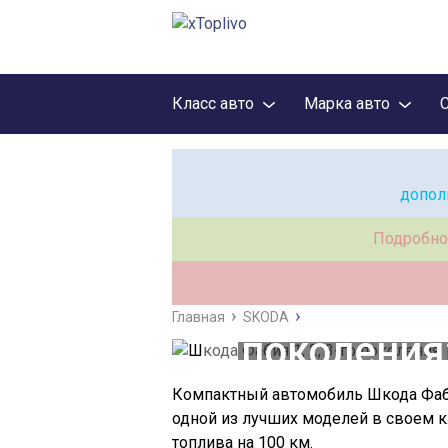
Класс авто
Марка авто
допол
Подробно
Шкода Фа
Главная
SKODA
поколения
по паспор
Компактный автомобиль Шкода Фаби
одной из лучших моделей в своем к
топлива на 100 км.