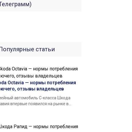
Телеграмм)
Популярные статьи
oda Octavia — нормы потребления
рючего, отзывы владельцев
ейный автомобиль С-класса Шкода
авия впервые появился на рынке в...