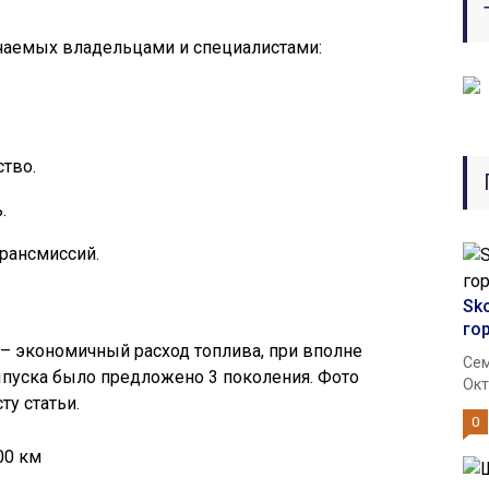
ечаемых владельцами и специалистами:
тво.
.
рансмиссий.
Sk
го
– экономичный расход топлива, при вполне
Сем
пуска было предложено 3 поколения. Фото
Окт
у статьи.
0