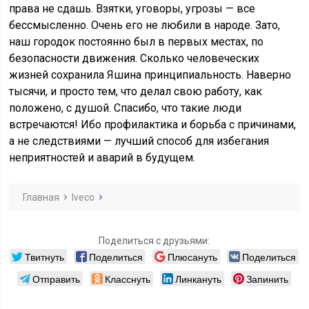
права не сдашь. Взятки, уговоры, угрозы — все
бессмысленно. Очень его не любили в народе. Зато,
наш городок постоянно был в первых местах, по
безопасности движения. Сколько человеческих
жизней сохранила Яшина принципиальность. Наверно
тысячи, и просто тем, что делал свою работу, как
положено, с душой. Спасибо, что такие люди
встречаются! Ибо профилактика и борьба с причинами,
а не следствиями — лучший способ для избегания
неприятностей и аварий в будущем.
Главная
Iveco
Поделиться с друзьями:
Твитнуть
Поделиться
Плюсануть
Поделиться
Отправить
Класснуть
Линкануть
Запинить