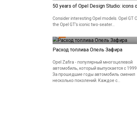
50 years of Opel Design Studio: icons 
Consider interesting Opel models. Opel GT O
the Opel GT's iconic two-seater...
0
Расход топлива Опель Зафира
Opel Zafira - популярный многоцелевой
автомобиль, который выпускается с 1999
За прошедшие годы автомобиль сменил
несколько поколений. Каждое с...