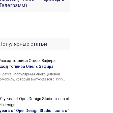
Телеграмм)
Популярные статьи
сход топлива Опель Зафира
l Zafira - популярный многоцелевой
омобиль, который выпускается с 1999...
years of Opel Design Studio: icons of