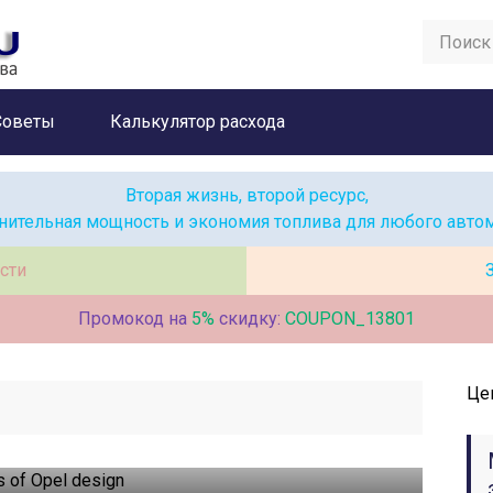
Советы
Калькулятор расхода
Вторая жизнь, второй ресурс,
нительная мощность и экономия топлива для любого авто
сти
Промокод на
5%
скидку:
COUPON_13801
Це