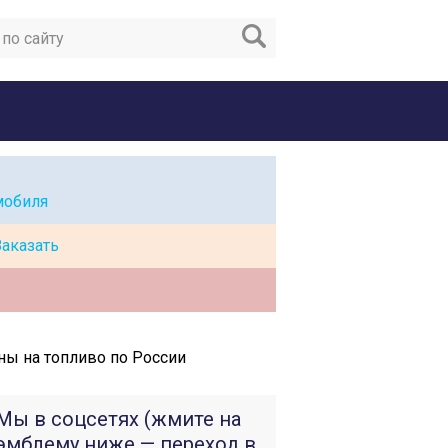
мобиля
Заказать
ны на топливо по России
Мы в соцсетях (жмите на
эмблему ниже — переход в