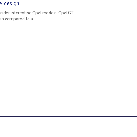
l design
sider interesting Opel models. Opel GT
en compared to a...